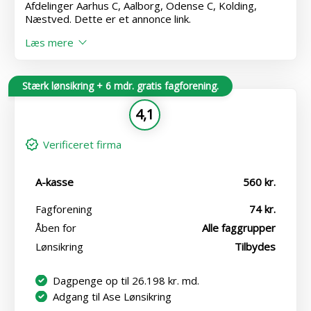
Afdelinger Aarhus C, Aalborg, Odense C, Kolding,
Næstved. Dette er et annonce link.
Læs mere
Stærk lønsikring + 6 mdr. gratis fagforening.
4,1
Verificeret firma
A-kasse
560 kr.
Fagforening
74 kr.
Åben for
Alle faggrupper
Lønsikring
Tilbydes
Dagpenge op til 26.198 kr. md.
Adgang til Ase Lønsikring