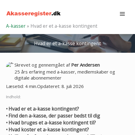
Gå
til
A-kasser
»
Hvad er et a-kasse kontingent
indholdet
Hvad er et a-kasse kontingent
Skrevet og gennemgået af
Per Andersen
25 års erfaring med a-kasser, medlemskaber og
digitale abonnementer
Læsetid: 4 min.
Opdateret: 8. juli 2026
Indhold:
Hvad er et a-kasse kontingent?
Find den a-kasse, der passer bedst til dig
Hvad bruges et a-kasse kontingent til?
Hvad koster et a-kasse kontingent?