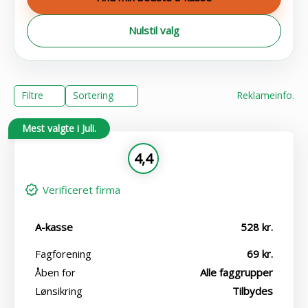
Nulstil valg
Filtre
Sortering
Reklameinfo.
Mest valgte i Juli.
4,4
Verificeret firma
A-kasse
528 kr.
Fagforening
69 kr.
Åben for
Alle faggrupper
Lønsikring
Tilbydes