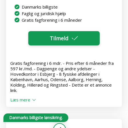
Danmarks billigste
Faglig og juridisk hjælp
Gratis fagforening i 6 måneder
Tilmeld
Gratis fagforening i 6 mdr. - Pris efter 6 måneder fra
597 kr./md. - Dagpenge og andre ydelser -
Hovedkontor i Esbjerg - 8 fysiske afdelinger i
København, Aarhus, Odense, Aalborg, Herning,
Kolding, Hillerød og Ringsted - Dette er et annonce
link.
Læs mere
Danmarks billigste lønsikring.