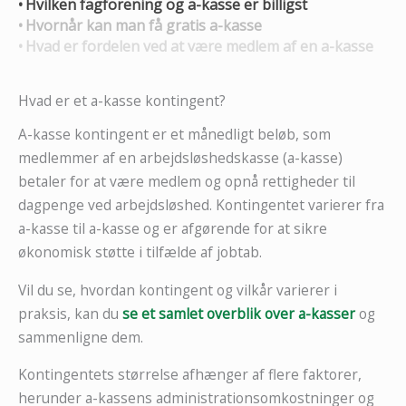
Hvilken fagforening og a-kasse er billigst
Hvornår kan man få gratis a-kasse
Hvad er fordelen ved at være medlem af en a-kasse
Hvad er et a-kasse kontingent?
A-kasse kontingent er et månedligt beløb, som
medlemmer af en arbejdsløshedskasse (a-kasse)
betaler for at være medlem og opnå rettigheder til
dagpenge ved arbejdsløshed. Kontingentet varierer fra
a-kasse til a-kasse og er afgørende for at sikre
økonomisk støtte i tilfælde af jobtab.
Vil du se, hvordan kontingent og vilkår varierer i
praksis, kan du
se et samlet overblik over a-kasser
og
sammenligne dem.
Kontingentets størrelse afhænger af flere faktorer,
herunder a-kassens administrationsomkostninger og